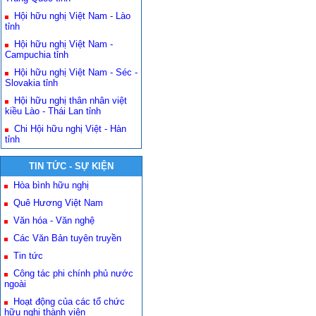
Hội hữu nghị Việt Nam - Lào
tỉnh
Hội hữu nghị Việt Nam -
Campuchia tỉnh
Hội hữu nghị Việt Nam - Séc -
Slovakia tỉnh
Hội hữu nghị thân nhân việt
kiều Lào - Thái Lan tỉnh
Chi Hội hữu nghị Việt - Hàn
tỉnh
TIN TỨC - SỰ KIỆN
Hòa bình hữu nghị
Quê Hương Việt Nam
Văn hóa - Văn nghệ
Các Văn Bản tuyên truyền
Tin tức
Công tác phi chính phủ nước
ngoài
Hoạt động của các tổ chức
hữu nghị thành viên