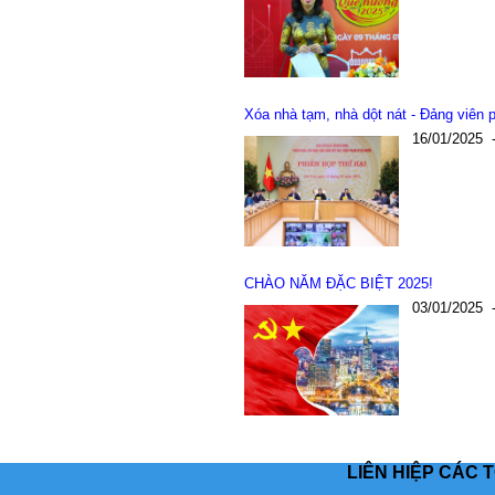
Xóa nhà tạm, nhà dột nát - Đảng viên
16/01/2025
CHÀO NĂM ĐẶC BIỆT 2025!
03/01/2025
LIÊN HIỆP CÁC 