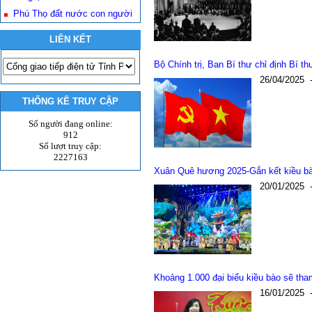
Phú Thọ đất nước con người
LIÊN KẾT
Bộ Chính trị, Ban Bí thư chỉ định Bí t
26/04/2025
THỐNG KÊ TRUY CẬP
Số người đang online:
912
Số lượt truy cập:
2227163
Xuân Quê hương 2025-Gắn kết kiều bà
20/01/2025
Khoảng 1.000 đại biểu kiều bào sẽ t
16/01/2025