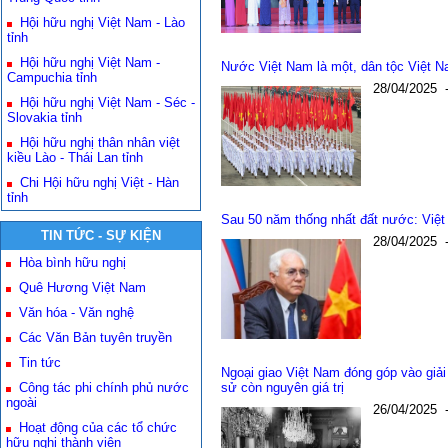
Hội hữu nghị Việt Nam - Lào
tỉnh
Hội hữu nghị Việt Nam -
Nước Việt Nam là một, dân tộc Việt N
Campuchia tỉnh
28/04/2025
Hội hữu nghị Việt Nam - Séc -
Slovakia tỉnh
Hội hữu nghị thân nhân việt
kiều Lào - Thái Lan tỉnh
Chi Hội hữu nghị Việt - Hàn
tỉnh
Sau 50 năm thống nhất đất nước: Việ
TIN TỨC - SỰ KIỆN
28/04/2025
Hòa bình hữu nghị
Quê Hương Việt Nam
Văn hóa - Văn nghệ
Các Văn Bản tuyên truyền
Tin tức
Ngoại giao Việt Nam đóng góp vào giải
Công tác phi chính phủ nước
sử còn nguyên giá trị
ngoài
26/04/2025
Hoạt động của các tổ chức
hữu nghị thành viên