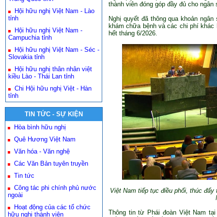
thành viên đóng góp đầy đủ cho ngân 
Hội hữu nghị Việt Nam - Lào
tỉnh
Nghị quyết đã thông qua khoản ngân sá
khám chữa bệnh và các chi phí khác 
Hội hữu nghị Việt Nam -
hết tháng 6/2026.
Campuchia tỉnh
Hội hữu nghị Việt Nam - Séc -
Slovakia tỉnh
Hội hữu nghị thân nhân việt
kiều Lào - Thái Lan tỉnh
Chi Hội hữu nghị Việt - Hàn
tỉnh
TIN TỨC - SỰ KIỆN
Hòa bình hữu nghị
Quê Hương Việt Nam
Văn hóa - Văn nghệ
Các Văn Bản tuyên truyền
Tin tức
Công tác phi chính phủ nước
Việt Nam tiếp tục điều phối, thúc đẩy 
ngoài
Hoạt động của các tổ chức
Thông tin từ Phái đoàn Việt Nam tại
hữu nghị thành viên