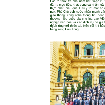
Các trí thức trẻ phải nắm bắt được xu t
đặt ra mục tiêu, khát vọng cá nhân, gắ
thực chất, hiệu quả. Lưu ý tới một số 
nay, Phó Chủ tịch nước nhấn mạnh các tr
giao thông, công nghệ thông tin, côn
thương hiệu quốc gia cho lúa gạo Việt
nghiệp văn hóa và các dịch vụ có giá tr
thích ứng với thiên tai, biến đổi khí h
bằng sông Cửu Long...