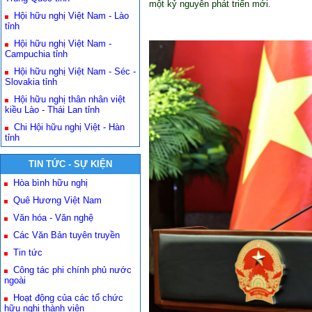
một kỷ nguyên phát triển mới.
Hội hữu nghị Việt Nam - Lào
tỉnh
Hội hữu nghị Việt Nam -
Campuchia tỉnh
Hội hữu nghị Việt Nam - Séc -
Slovakia tỉnh
Hội hữu nghị thân nhân việt
kiều Lào - Thái Lan tỉnh
Chi Hội hữu nghị Việt - Hàn
tỉnh
TIN TỨC - SỰ KIỆN
Hòa bình hữu nghị
Quê Hương Việt Nam
Văn hóa - Văn nghệ
Các Văn Bản tuyên truyền
Tin tức
Công tác phi chính phủ nước
ngoài
Hoạt động của các tổ chức
hữu nghị thành viên