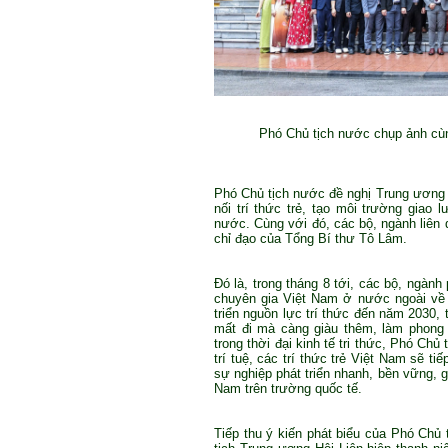
Phó Chủ tịch nước chụp ảnh cùng 
Phó Chủ tịch nước đề nghị Trung ương Đo
nối trí thức trẻ, tạo môi trường giao l
nước. Cùng với đó, các bộ, ngành liên 
chỉ đạo của Tổng Bí thư Tô Lâm.
Đó là, trong tháng 8 tới, các bộ, ngành
chuyên gia Việt Nam ở nước ngoài về n
triển nguồn lực trí thức đến năm 2030, 
mất đi mà càng giàu thêm, làm phong 
trong thời đại kinh tế tri thức, Phó Chủ
trí tuệ, các trí thức trẻ Việt Nam sẽ t
sự nghiệp phát triển nhanh, bền vững, g
Nam trên trường quốc tế.
Tiếp thu ý kiến phát biểu của Phó Ch