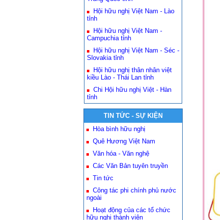
Hội hữu nghị Việt Nam - Lào
tỉnh
Hội hữu nghị Việt Nam -
Campuchia tỉnh
Hội hữu nghị Việt Nam - Séc -
Slovakia tỉnh
Hội hữu nghị thân nhân việt
kiều Lào - Thái Lan tỉnh
Chi Hội hữu nghị Việt - Hàn
tỉnh
TIN TỨC - SỰ KIỆN
Hòa bình hữu nghị
Quê Hương Việt Nam
Văn hóa - Văn nghệ
Các Văn Bản tuyên truyền
Tin tức
Công tác phi chính phủ nước
ngoài
Hoạt động của các tổ chức
hữu nghị thành viên