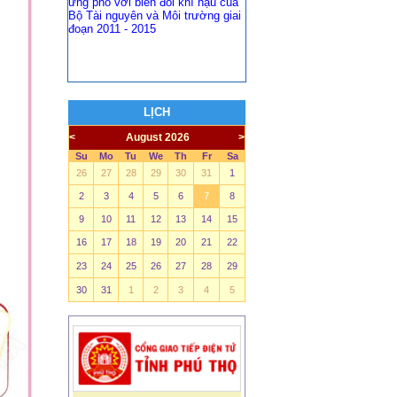
Bộ Tài nguyên và Môi trường giai
đoạn 2011 - 2015
LỊCH
<
August 2026
>
Su
Mo
Tu
We
Th
Fr
Sa
26
27
28
29
30
31
1
2
3
4
5
6
7
8
9
10
11
12
13
14
15
16
17
18
19
20
21
22
23
24
25
26
27
28
29
30
31
1
2
3
4
5