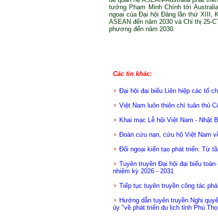
tướng Phạm Minh Chính tới Australia 
ngoại của Đại hội Đảng lần thứ XIII,
ASEAN đến năm 2030 và Chỉ thị 25-CT
phương đến năm 2030.
Các tin khác:
Đại hội đại biểu Liên hiệp các tổ
Việt Nam luôn thiện chí tuân thủ 
Khai mạc Lễ hội Việt Nam - Nhật 
Đoàn cứu nạn, cứu hộ Việt Nam về
Đối ngoại kiến tạo phát triển: Từ t
Tuyên truyền Đại hội đại biểu toà
nhiệm kỳ 2026 - 2031
Tiếp tục tuyên truyền công tác phát
Hướng dẫn tuyên truyền Nghị quy
ủy "về phát triển du lịch tỉnh Phú Thọ