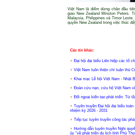
Việt Nam là điểm dừng chân đầu ti
giao New Zealand Winston Peters. T
Malaysia, Philippines và Timor Leste
quyền New Zealand trong việc thúc đ
Các tin khác:
Đại hội đại biểu Liên hiệp các tổ
Việt Nam luôn thiện chí tuân thủ 
Khai mạc Lễ hội Việt Nam - Nhật 
Đoàn cứu nạn, cứu hộ Việt Nam về
Đối ngoại kiến tạo phát triển: Từ t
Tuyên truyền Đại hội đại biểu toà
nhiệm kỳ 2026 - 2031
Tiếp tục tuyên truyền công tác phát
Hướng dẫn tuyên truyền Nghị quy
ủy "về phát triển du lịch tỉnh Phú Thọ