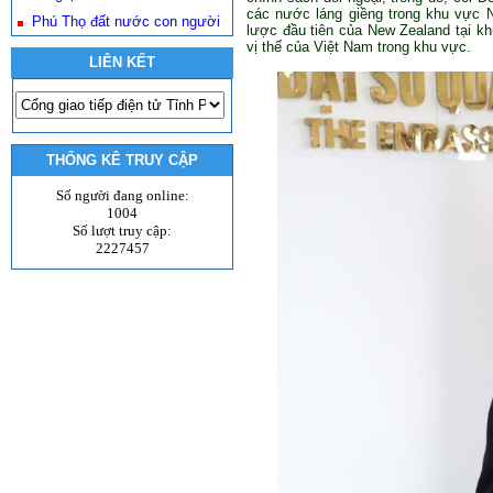
các nước láng giềng trong khu vực
Phú Thọ đất nước con người
lược đầu tiên của New Zealand tại k
vị thế của Việt Nam trong khu vực.
LIÊN KẾT
THỐNG KÊ TRUY CẬP
Số người đang online:
1004
Số lượt truy cập:
2227457