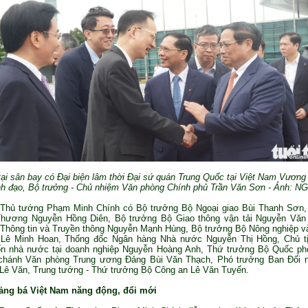
tại sân bay có Đại biện lâm thời Đại sứ quán Trung Quốc tại Việt Nam Vươn
nh đạo, Bộ trưởng - Chủ nhiệm Văn phòng Chính phủ Trần Văn Sơn - Ảnh: 
 Thủ tướng Phạm Minh Chính có Bộ trưởng Bộ Ngoại giao Bùi Thanh Sơn,
hương Nguyễn Hồng Diên, Bộ trưởng Bộ Giao thông vận tải Nguyễn Văn
Thông tin và Truyền thông Nguyễn Mạnh Hùng, Bộ trưởng Bộ Nông nghiệp và
 Lê Minh Hoan, Thống đốc Ngân hàng Nhà nước Nguyễn Thị Hồng, Chủ t
ốn nhà nước tại doanh nghiệp Nguyễn Hoàng Anh, Thứ trưởng Bộ Quốc ph
chánh Văn phòng Trung ương Đảng Bùi Văn Thạch, Phó trưởng Ban Đối n
Lê Văn, Trung tướng - Thứ trưởng Bộ Công an Lê Văn Tuyến.
ảng bá Việt Nam năng động, đổi mới