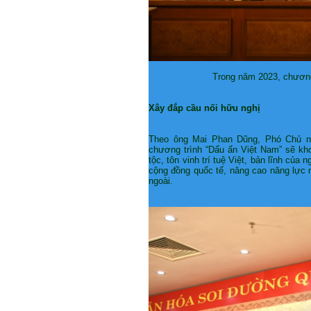
Trong năm 2023, chương
Xây đắp cầu nối hữu nghị
Theo ông Mai Phan Dũng, Phó Chủ n
chương trình “Dấu ấn Việt Nam” sẽ khơ
tộc, tôn vinh trí tuệ Việt, bản lĩnh của 
cộng đồng quốc tế, nâng cao năng lực 
ngoài.