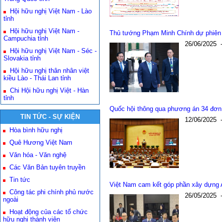
Hội hữu nghị Việt Nam - Lào
tỉnh
Hội hữu nghị Việt Nam -
Thủ tướng Phạm Minh Chính dự phiên 
Campuchia tỉnh
26/06/2025
Hội hữu nghị Việt Nam - Séc -
Slovakia tỉnh
Hội hữu nghị thân nhân việt
kiều Lào - Thái Lan tỉnh
Chi Hội hữu nghị Việt - Hàn
tỉnh
Quốc hội thông qua phương án 34 đơn v
TIN TỨC - SỰ KIỆN
12/06/2025
Hòa bình hữu nghị
Quê Hương Việt Nam
Văn hóa - Văn nghệ
Các Văn Bản tuyên truyền
Tin tức
Việt Nam cam kết góp phần xây dựng 
Công tác phi chính phủ nước
26/05/2025
ngoài
Hoạt động của các tổ chức
hữu nghị thành viên