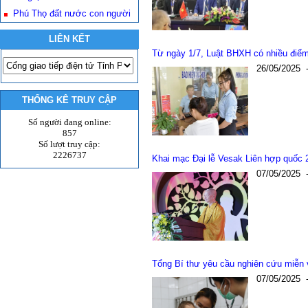
Phú Thọ đất nước con người
LIÊN KẾT
Từ ngày 1/7, Luật BHXH có nhiều điể
26/05/2025
THỐNG KÊ TRUY CẬP
Số người đang online:
857
Số lượt truy cập:
2226737
Khai mạc Đại lễ Vesak Liên hợp quốc 
07/05/2025
Tổng Bí thư yêu cầu nghiên cứu miễn v
07/05/2025