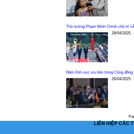
Thủ tướng Phạm Minh Chính chủ trì Lễ
29/04/2025
Năm lĩnh vực ưu tiên trong Cộng đồn
26/04/2025
Pa
LIÊN HIỆP CÁC 