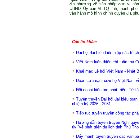
địa phương về sáp nhập đơn vị hành
UBND, Ủy ban MTTQ tỉnh, thành phố, 
vận hành mô hình chính quyền địa phư
Các tin khác:
Đại hội đại biểu Liên hiệp các tổ
Việt Nam luôn thiện chí tuân thủ 
Khai mạc Lễ hội Việt Nam - Nhật 
Đoàn cứu nạn, cứu hộ Việt Nam về
Đối ngoại kiến tạo phát triển: Từ t
Tuyên truyền Đại hội đại biểu toà
nhiệm kỳ 2026 - 2031
Tiếp tục tuyên truyền công tác phát
Hướng dẫn tuyên truyền Nghị quy
ủy "về phát triển du lịch tỉnh Phú Thọ
Đẩy mạnh tuyên truyền các văn b