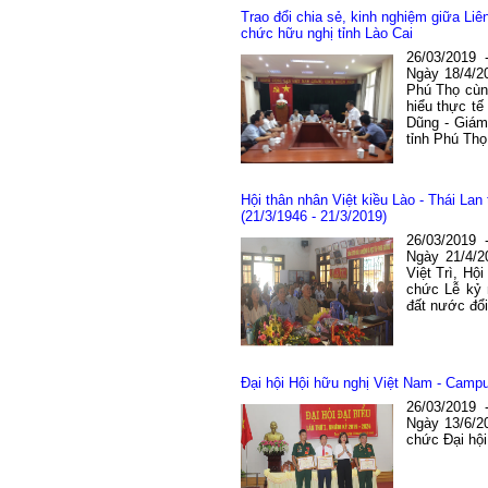
Trao đổi chia sẻ, kinh nghiệm giữa Liê
chức hữu nghị tỉnh Lào Cai
26/03/2019
Ngày 18/4/2
Phú Thọ cùng
hiểu thực tế
Dũng - Giám
tỉnh Phú Thọ
Hội thân nhân Việt kiều Lào - Thái La
(21/3/1946 - 21/3/2019)
26/03/2019
Ngày 21/4/2
Việt Trì, Hộ
chức Lễ kỷ 
đất nước đổi
Đại hội Hội hữu nghị Việt Nam - Camp
26/03/2019
Ngày 13/6/2
chức Đại hội