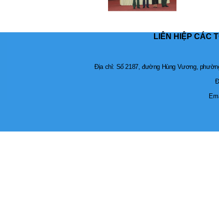
LIÊN HIỆP CÁC 
Địa chỉ: Số 2187, đường Hùng Vương, phường 
Đ
Ema