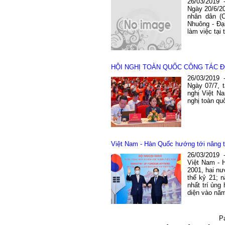
26/03/2019
Ngày 20/6/2
nhân dân (
Nhuông - Đạ
làm việc tại t
HỘI NGHỊ TOÀN QUỐC CÔNG TÁC Đ
26/03/2019
Ngày 07/7, t
nghị Việt N
nghị toàn qu
Việt Nam - Hàn Quốc hướng tới nâng t
26/03/2019
Việt Nam - 
2001, hai nư
thế kỷ 21; 
nhất trí ủng
diện vào nă
P