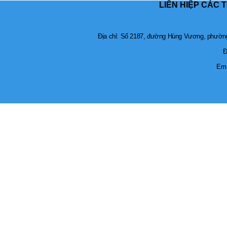
LIÊN HIỆP CÁC 
Địa chỉ: Số 2187, đường Hùng Vương, phường 
Đ
Ema